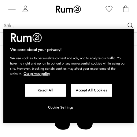
Få 15 % rabatt på Grythyttan Stålmöbler* →
Läs mer
We care about your privacy!
We use cookies to personalize content and ads, and to analyze our traffic. You
have the right and option to opt out of any non-essential cookies while using our
site. However, blocking certain cookies may affect your experience of the
website.
Our privacy policy
Reject All
Accept All Cookies
Cookie Settings