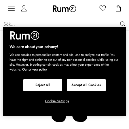
Få 15 % rabatt på Grythyttan Stålmöbler* →
Läs mer
We care about your privacy!
We use cookies to personalize content and ads, and to analyze our traffic. You
have the right and option to opt out of any non-essential cookies while using our
site. However, blocking certain cookies may affect your experience of the
website.
Our privacy policy
Reject All
Accept All Cookies
Cookie Settings