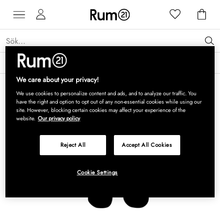
Få 15 % rabatt på Grythyttan Stålmöbler* →
Läs mer
We care about your privacy!
We use cookies to personalize content and ads, and to analyze our traffic. You
have the right and option to opt out of any non-essential cookies while using our
site. However, blocking certain cookies may affect your experience of the
website.
Our privacy policy
Reject All
Accept All Cookies
Cookie Settings