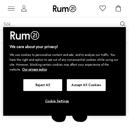
Få 15 % rabatt på Grythyttan Stålmöbler* →
Läs mer
We care about your privacy!
We use cookies to personalize content and ads, and to analyze our traffic. You
have the right and option to opt out of any non-essential cookies while using our
site. However, blocking certain cookies may affect your experience of the
website.
Our privacy policy
Reject All
Accept All Cookies
Cookie Settings