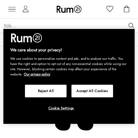
Få 15 % rabatt på Grythyttan Stålmöbler* →
Läs mer
We care about your privacy!
We use cookies to personalize content and ads, and to analyze our traffic. You
have the right and option to opt out of any non-essential cookies while using our
site. However, blocking certain cookies may affect your experience of the
website.
Our privacy policy
Reject All
Accept All Cookies
Cookie Settings