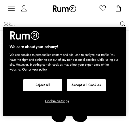
Få 15 % rabatt på Grythyttan Stålmöbler* →
Läs mer
We care about your privacy!
We use cookies to personalize content and ads, and to analyze our traffic. You
have the right and option to opt out of any non-essential cookies while using our
site. However, blocking certain cookies may affect your experience of the
website.
Our privacy policy
Reject All
Accept All Cookies
Cookie Settings