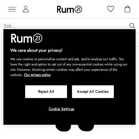
Få 15 % rabatt på Grythyttan Stålmöbler* →
Läs mer
We care about your privacy!
We use cookies to personalize content and ads, and to analyze our traffic. You
have the right and option to opt out of any non-essential cookies while using our
site. However, blocking certain cookies may affect your experience of the
website.
Our privacy policy
Reject All
Accept All Cookies
Cookie Settings