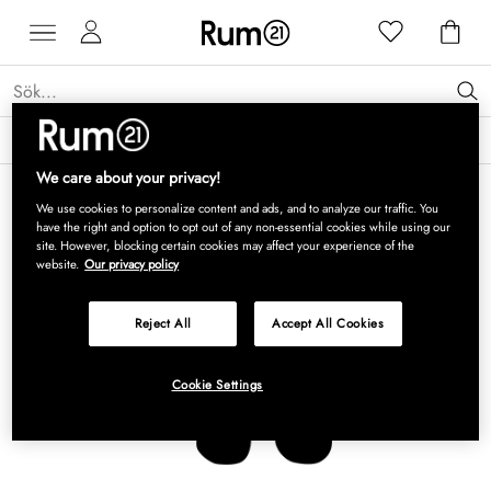
Få 15 % rabatt på Grythyttan Stålmöbler* →
Läs mer
We care about your privacy!
We use cookies to personalize content and ads, and to analyze our traffic. You
have the right and option to opt out of any non-essential cookies while using our
site. However, blocking certain cookies may affect your experience of the
website.
Our privacy policy
Reject All
Accept All Cookies
Cookie Settings