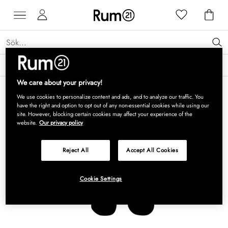
Få 15 % rabatt på Grythyttan Stålmöbler* →
Läs mer
We care about your privacy!
We use cookies to personalize content and ads, and to analyze our traffic. You
have the right and option to opt out of any non-essential cookies while using our
site. However, blocking certain cookies may affect your experience of the
website.
Our privacy policy
Reject All
Accept All Cookies
Cookie Settings