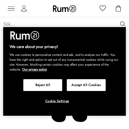
Få 15 % rabatt på Grythyttan Stålmöbler* →
Läs mer
We care about your privacy!
We use cookies to personalize content and ads, and to analyze our traffic. You
have the right and option to opt out of any non-essential cookies while using our
site. However, blocking certain cookies may affect your experience of the
website.
Our privacy policy
Reject All
Accept All Cookies
Cookie Settings