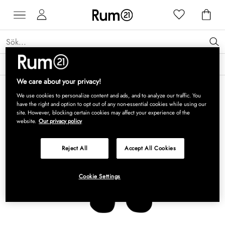
Få 15 % rabatt på Grythyttan Stålmöbler* →
Läs mer
We care about your privacy!
We use cookies to personalize content and ads, and to analyze our traffic. You
have the right and option to opt out of any non-essential cookies while using our
site. However, blocking certain cookies may affect your experience of the
website.
Our privacy policy
Reject All
Accept All Cookies
Cookie Settings