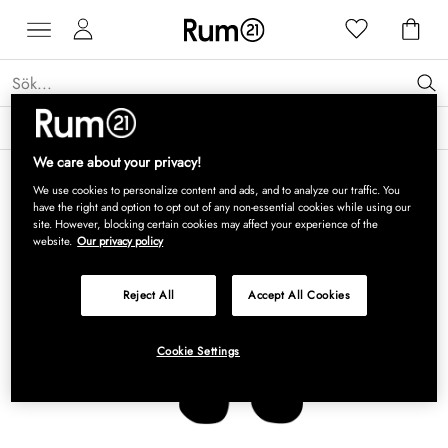
Få 15 % rabatt på Grythyttan Stålmöbler* →
Läs mer
We care about your privacy!
We use cookies to personalize content and ads, and to analyze our traffic. You
have the right and option to opt out of any non-essential cookies while using our
site. However, blocking certain cookies may affect your experience of the
website.
Our privacy policy
Reject All
Accept All Cookies
Cookie Settings