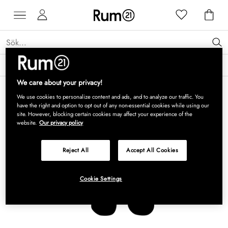
Få 15 % rabatt på Grythyttan Stålmöbler* →
Läs mer
We care about your privacy!
We use cookies to personalize content and ads, and to analyze our traffic. You
have the right and option to opt out of any non-essential cookies while using our
site. However, blocking certain cookies may affect your experience of the
website.
Our privacy policy
Reject All
Accept All Cookies
Cookie Settings