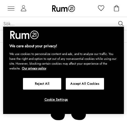
Få 15 % rabatt på Grythyttan Stålmöbler* →
Läs mer
We care about your privacy!
We use cookies to personalize content and ads, and to analyze our traffic. You
have the right and option to opt out of any non-essential cookies while using our
site. However, blocking certain cookies may affect your experience of the
website.
Our privacy policy
Reject All
Accept All Cookies
Cookie Settings