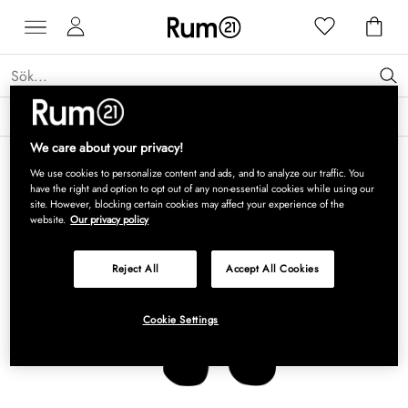
Få 15 % rabatt på Grythyttan Stålmöbler* →
Läs mer
We care about your privacy!
We use cookies to personalize content and ads, and to analyze our traffic. You
have the right and option to opt out of any non-essential cookies while using our
site. However, blocking certain cookies may affect your experience of the
website.
Our privacy policy
Reject All
Accept All Cookies
Cookie Settings