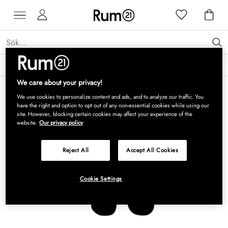
Få 15 % rabatt på Grythyttan Stålmöbler* →
Läs mer
We care about your privacy!
We use cookies to personalize content and ads, and to analyze our traffic. You
have the right and option to opt out of any non-essential cookies while using our
site. However, blocking certain cookies may affect your experience of the
website.
Our privacy policy
Reject All
Accept All Cookies
Cookie Settings