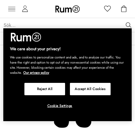
Få 15 % rabatt på Grythyttan Stålmöbler* →
Läs mer
We care about your privacy!
We use cookies to personalize content and ads, and to analyze our traffic. You
have the right and option to opt out of any non-essential cookies while using our
site. However, blocking certain cookies may affect your experience of the
website.
Our privacy policy
Reject All
Accept All Cookies
Cookie Settings