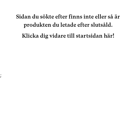
Sidan du sökte efter finns inte eller så är
produkten du letade efter slutsåld.
Klicka dig vidare till startsidan här!
;