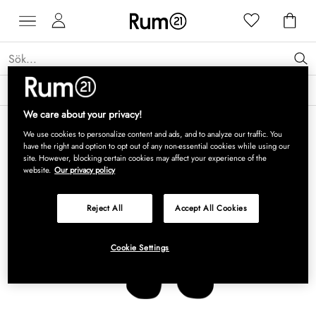
Få 15 % rabatt på Grythyttan Stålmöbler* →
Läs mer
We care about your privacy!
We use cookies to personalize content and ads, and to analyze our traffic. You
have the right and option to opt out of any non-essential cookies while using our
site. However, blocking certain cookies may affect your experience of the
website.
Our privacy policy
Reject All
Accept All Cookies
Cookie Settings