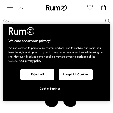
Få 15 % rabatt på Grythyttan Stålmöbler* →
Läs mer
We care about your privacy!
We use cookies to personalize content and ads, and to analyze our traffic. You
have the right and option to opt out of any non-essential cookies while using our
site. However, blocking certain cookies may affect your experience of the
website.
Our privacy policy
Reject All
Accept All Cookies
Cookie Settings