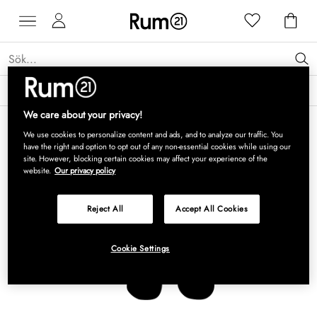
Få 15 % rabatt på Grythyttan Stålmöbler* →
Läs mer
We care about your privacy!
We use cookies to personalize content and ads, and to analyze our traffic. You
have the right and option to opt out of any non-essential cookies while using our
site. However, blocking certain cookies may affect your experience of the
website.
Our privacy policy
Reject All
Accept All Cookies
Cookie Settings