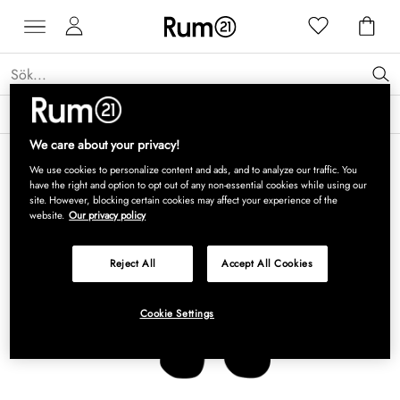
Få 15 % rabatt på Grythyttan Stålmöbler* →
Läs mer
We care about your privacy!
We use cookies to personalize content and ads, and to analyze our traffic. You
have the right and option to opt out of any non-essential cookies while using our
site. However, blocking certain cookies may affect your experience of the
website.
Our privacy policy
Reject All
Accept All Cookies
Cookie Settings