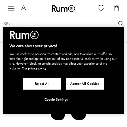
Få 15 % rabatt på Grythyttan Stålmöbler* →
Läs mer
We care about your privacy!
We use cookies to personalize content and ads, and to analyze our traffic. You
have the right and option to opt out of any non-essential cookies while using our
site. However, blocking certain cookies may affect your experience of the
website.
Our privacy policy
Reject All
Accept All Cookies
Cookie Settings