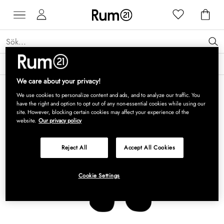
Få 15 % rabatt på Grythyttan Stålmöbler* →
Läs mer
We care about your privacy!
We use cookies to personalize content and ads, and to analyze our traffic. You
have the right and option to opt out of any non-essential cookies while using our
site. However, blocking certain cookies may affect your experience of the
website.
Our privacy policy
Reject All
Accept All Cookies
Cookie Settings