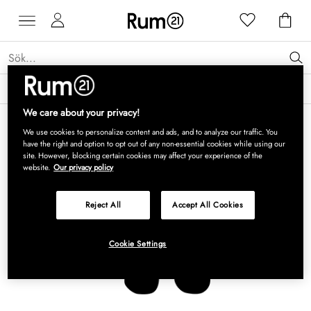
Få 15 % rabatt på Grythyttan Stålmöbler* →
Läs mer
We care about your privacy!
We use cookies to personalize content and ads, and to analyze our traffic. You
have the right and option to opt out of any non-essential cookies while using our
site. However, blocking certain cookies may affect your experience of the
website.
Our privacy policy
Reject All
Accept All Cookies
Cookie Settings