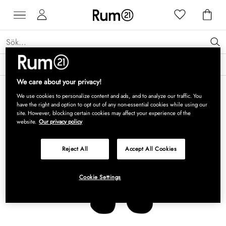
Få 15 % rabatt på Grythyttan Stålmöbler* →
Läs mer
We care about your privacy!
We use cookies to personalize content and ads, and to analyze our traffic. You
have the right and option to opt out of any non-essential cookies while using our
site. However, blocking certain cookies may affect your experience of the
website.
Our privacy policy
Reject All
Accept All Cookies
Cookie Settings