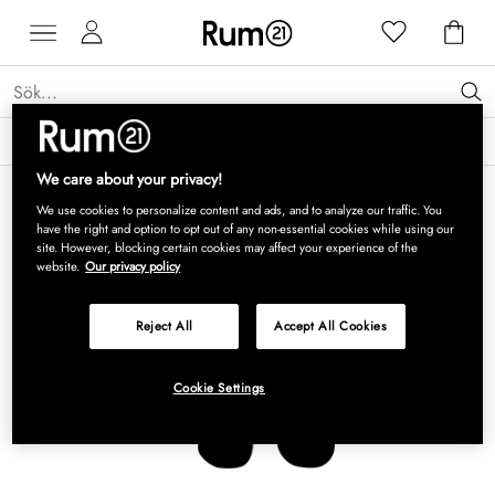
Få 15 % rabatt på Grythyttan Stålmöbler* →
Läs mer
We care about your privacy!
We use cookies to personalize content and ads, and to analyze our traffic. You
have the right and option to opt out of any non-essential cookies while using our
site. However, blocking certain cookies may affect your experience of the
website.
Our privacy policy
Reject All
Accept All Cookies
Cookie Settings