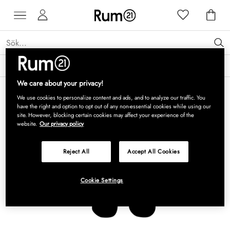
Få 15 % rabatt på Grythyttan Stålmöbler* →
Läs mer
We care about your privacy!
We use cookies to personalize content and ads, and to analyze our traffic. You
have the right and option to opt out of any non-essential cookies while using our
site. However, blocking certain cookies may affect your experience of the
website.
Our privacy policy
Reject All
Accept All Cookies
Cookie Settings