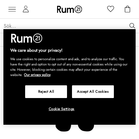
Få 15 % rabatt på Grythyttan Stålmöbler* →
Läs mer
We care about your privacy!
We use cookies to personalize content and ads, and to analyze our traffic. You
have the right and option to opt out of any non-essential cookies while using our
site. However, blocking certain cookies may affect your experience of the
website.
Our privacy policy
Reject All
Accept All Cookies
Cookie Settings