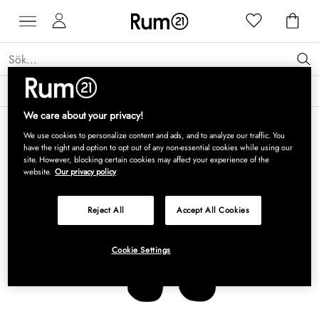
Få 15 % rabatt på Grythyttan Stålmöbler* →
Läs mer
We care about your privacy!
We use cookies to personalize content and ads, and to analyze our traffic. You
have the right and option to opt out of any non-essential cookies while using our
site. However, blocking certain cookies may affect your experience of the
website.
Our privacy policy
Reject All
Accept All Cookies
Cookie Settings