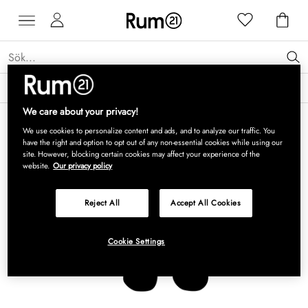
Få 15 % rabatt på Grythyttan Stålmöbler* →
Läs mer
We care about your privacy!
We use cookies to personalize content and ads, and to analyze our traffic. You
have the right and option to opt out of any non-essential cookies while using our
site. However, blocking certain cookies may affect your experience of the
website.
Our privacy policy
Reject All
Accept All Cookies
Cookie Settings