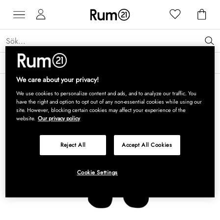
Få 15 % rabatt på Grythyttan Stålmöbler* →
Läs mer
We care about your privacy!
We use cookies to personalize content and ads, and to analyze our traffic. You
have the right and option to opt out of any non-essential cookies while using our
site. However, blocking certain cookies may affect your experience of the
website.
Our privacy policy
Reject All
Accept All Cookies
Cookie Settings