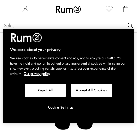
Få 15 % rabatt på Grythyttan Stålmöbler* →
Läs mer
We care about your privacy!
We use cookies to personalize content and ads, and to analyze our traffic. You
have the right and option to opt out of any non-essential cookies while using our
site. However, blocking certain cookies may affect your experience of the
website.
Our privacy policy
Reject All
Accept All Cookies
Cookie Settings