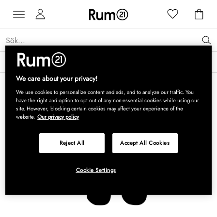
Få 15 % rabatt på Grythyttan Stålmöbler* →
Läs mer
We care about your privacy!
We use cookies to personalize content and ads, and to analyze our traffic. You
have the right and option to opt out of any non-essential cookies while using our
site. However, blocking certain cookies may affect your experience of the
website.
Our privacy policy
Reject All
Accept All Cookies
Cookie Settings