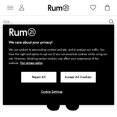
Få 15 % rabatt på Grythyttan Stålmöbler* →
Läs mer
We care about your privacy!
We use cookies to personalize content and ads, and to analyze our traffic. You
have the right and option to opt out of any non-essential cookies while using our
site. However, blocking certain cookies may affect your experience of the
website.
Our privacy policy
Reject All
Accept All Cookies
Cookie Settings