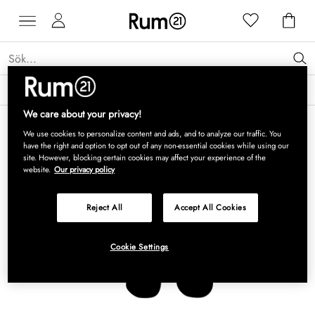
Få 15 % rabatt på Grythyttan Stålmöbler* →
Läs mer
We care about your privacy!
We use cookies to personalize content and ads, and to analyze our traffic. You
have the right and option to opt out of any non-essential cookies while using our
site. However, blocking certain cookies may affect your experience of the
website.
Our privacy policy
Reject All
Accept All Cookies
Cookie Settings