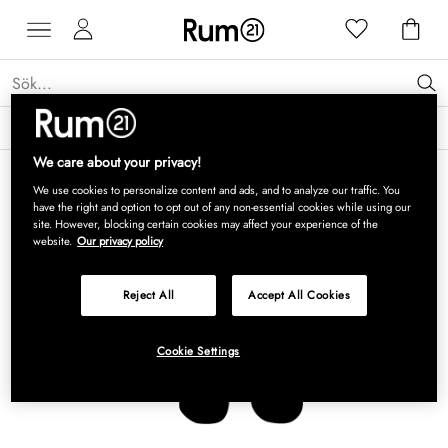
Få 15 % rabatt på Grythyttan Stålmöbler* →
Läs mer
We care about your privacy!
We use cookies to personalize content and ads, and to analyze our traffic. You
have the right and option to opt out of any non-essential cookies while using our
site. However, blocking certain cookies may affect your experience of the
website.
Our privacy policy
Reject All
Accept All Cookies
Cookie Settings