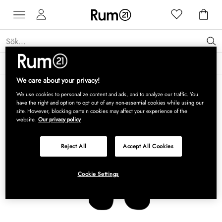
Få 15 % rabatt på Grythyttan Stålmöbler* →
Läs mer
We care about your privacy!
We use cookies to personalize content and ads, and to analyze our traffic. You
have the right and option to opt out of any non-essential cookies while using our
site. However, blocking certain cookies may affect your experience of the
website.
Our privacy policy
Reject All
Accept All Cookies
Cookie Settings