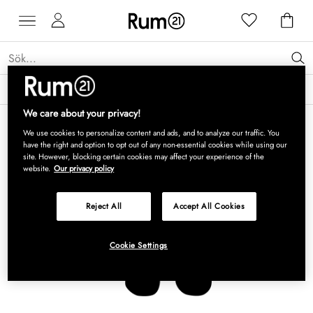
Få 15 % rabatt på Grythyttan Stålmöbler* →
Läs mer
We care about your privacy!
We use cookies to personalize content and ads, and to analyze our traffic. You
have the right and option to opt out of any non-essential cookies while using our
site. However, blocking certain cookies may affect your experience of the
website.
Our privacy policy
Reject All
Accept All Cookies
Cookie Settings