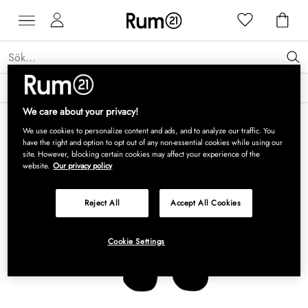
Få 15 % rabatt på Grythyttan Stålmöbler* →
Läs mer
We care about your privacy!
We use cookies to personalize content and ads, and to analyze our traffic. You
have the right and option to opt out of any non-essential cookies while using our
site. However, blocking certain cookies may affect your experience of the
website.
Our privacy policy
Reject All
Accept All Cookies
Cookie Settings