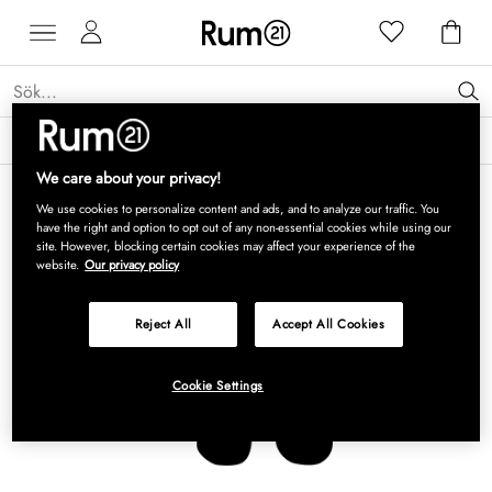
Få 15 % rabatt på Grythyttan Stålmöbler* →
Läs mer
We care about your privacy!
We use cookies to personalize content and ads, and to analyze our traffic. You
have the right and option to opt out of any non-essential cookies while using our
site. However, blocking certain cookies may affect your experience of the
website.
Our privacy policy
Reject All
Accept All Cookies
Cookie Settings