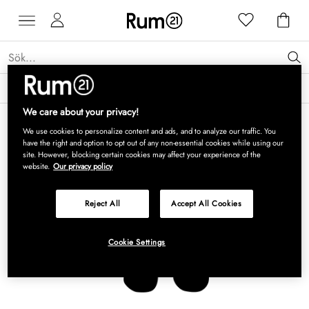
Få 15 % rabatt på Grythyttan Stålmöbler* →
Läs mer
We care about your privacy!
We use cookies to personalize content and ads, and to analyze our traffic. You
have the right and option to opt out of any non-essential cookies while using our
site. However, blocking certain cookies may affect your experience of the
website.
Our privacy policy
Reject All
Accept All Cookies
Cookie Settings