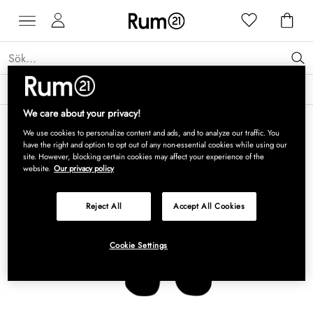
Få 15 % rabatt på Grythyttan Stålmöbler* →
Läs mer
We care about your privacy!
We use cookies to personalize content and ads, and to analyze our traffic. You
have the right and option to opt out of any non-essential cookies while using our
site. However, blocking certain cookies may affect your experience of the
website.
Our privacy policy
Reject All
Accept All Cookies
Cookie Settings