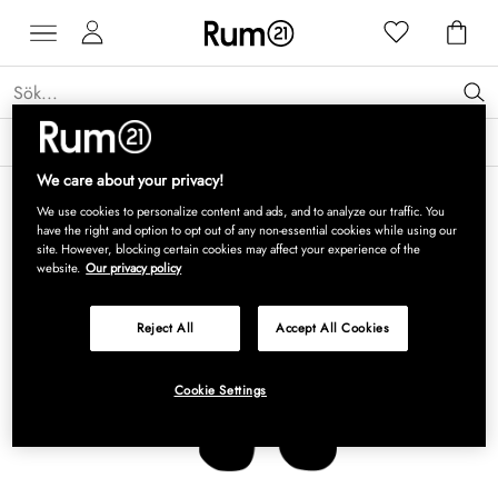
Få 15 % rabatt på Grythyttan Stålmöbler* →
Läs mer
We care about your privacy!
We use cookies to personalize content and ads, and to analyze our traffic. You
have the right and option to opt out of any non-essential cookies while using our
site. However, blocking certain cookies may affect your experience of the
website.
Our privacy policy
Reject All
Accept All Cookies
Cookie Settings