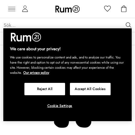
Få 15 % rabatt på Grythyttan Stålmöbler* →
Läs mer
We care about your privacy!
We use cookies to personalize content and ads, and to analyze our traffic. You
have the right and option to opt out of any non-essential cookies while using our
site. However, blocking certain cookies may affect your experience of the
website.
Our privacy policy
Reject All
Accept All Cookies
Cookie Settings