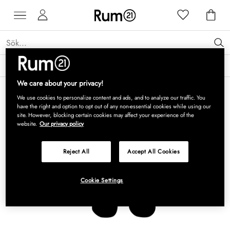
Få 15 % rabatt på Grythyttan Stålmöbler* →
Läs mer
We care about your privacy!
We use cookies to personalize content and ads, and to analyze our traffic. You
have the right and option to opt out of any non-essential cookies while using our
site. However, blocking certain cookies may affect your experience of the
website.
Our privacy policy
Reject All
Accept All Cookies
Cookie Settings