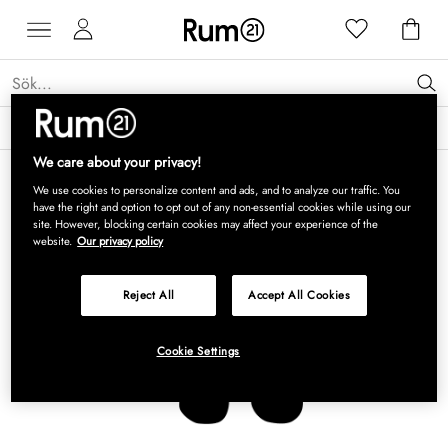
Få 15 % rabatt på Grythyttan Stålmöbler* →
Läs mer
We care about your privacy!
We use cookies to personalize content and ads, and to analyze our traffic. You
have the right and option to opt out of any non-essential cookies while using our
site. However, blocking certain cookies may affect your experience of the
website.
Our privacy policy
Reject All
Accept All Cookies
Cookie Settings