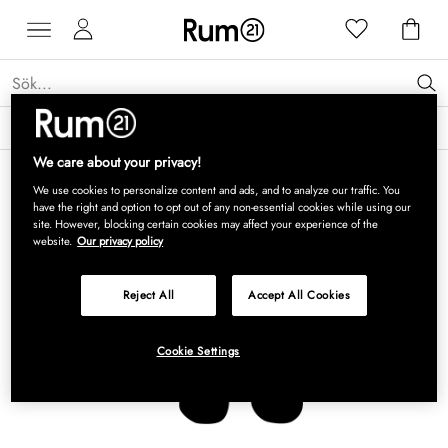
Få 15 % rabatt på Grythyttan Stålmöbler* →
Läs mer
We care about your privacy!
We use cookies to personalize content and ads, and to analyze our traffic. You
have the right and option to opt out of any non-essential cookies while using our
site. However, blocking certain cookies may affect your experience of the
website.
Our privacy policy
Reject All
Accept All Cookies
Cookie Settings