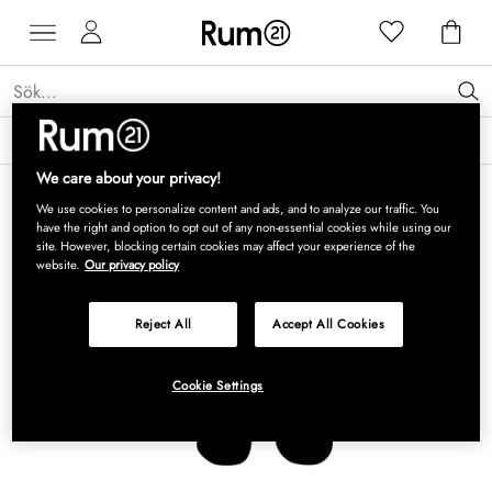
Få 15 % rabatt på Grythyttan Stålmöbler* →
Läs mer
We care about your privacy!
We use cookies to personalize content and ads, and to analyze our traffic. You
have the right and option to opt out of any non-essential cookies while using our
site. However, blocking certain cookies may affect your experience of the
website.
Our privacy policy
Reject All
Accept All Cookies
Cookie Settings