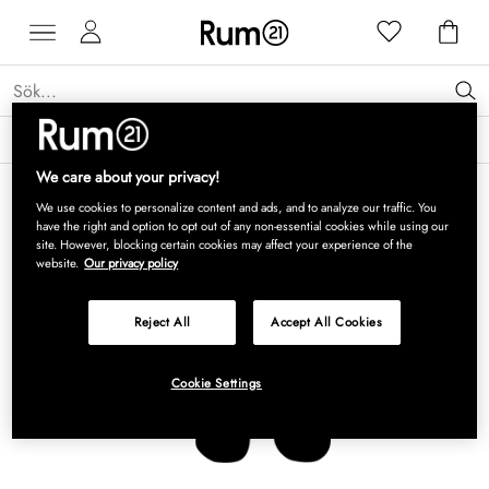
Få 15 % rabatt på Grythyttan Stålmöbler* →
Läs mer
We care about your privacy!
We use cookies to personalize content and ads, and to analyze our traffic. You
have the right and option to opt out of any non-essential cookies while using our
site. However, blocking certain cookies may affect your experience of the
website.
Our privacy policy
Reject All
Accept All Cookies
Cookie Settings