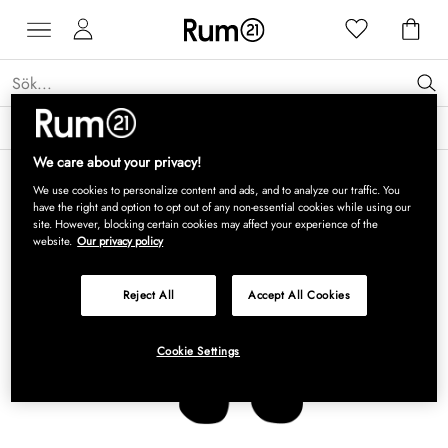
Få 15 % rabatt på Grythyttan Stålmöbler* →
Läs mer
We care about your privacy!
We use cookies to personalize content and ads, and to analyze our traffic. You
have the right and option to opt out of any non-essential cookies while using our
site. However, blocking certain cookies may affect your experience of the
website.
Our privacy policy
Reject All
Accept All Cookies
Cookie Settings